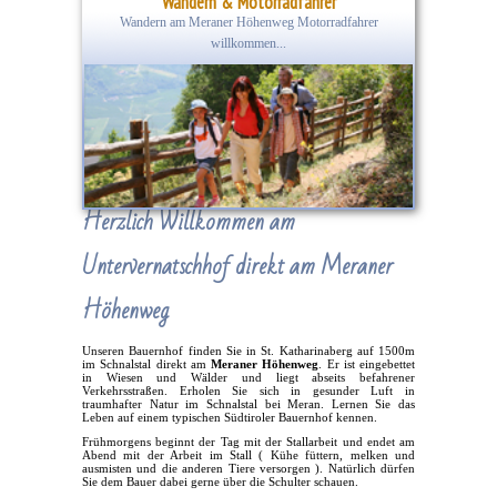
Wandern & Motorradfahrer
Wandern am Meraner Höhenweg Motorradfahrer
willkommen...
Herzlich Willkommen am
Untervernatschhof direkt am Meraner
Höhenweg
Unseren Bauernhof finden Sie in St. Katharinaberg auf 1500m
im Schnalstal direkt am
Meraner Höhenweg
. Er ist eingebettet
in Wiesen und Wälder und liegt abseits befahrener
Verkehrsstraßen. Erholen Sie sich in gesunder Luft in
traumhafter Natur im Schnalstal bei Meran. Lernen Sie das
Leben auf einem typischen Südtiroler Bauernhof kennen.
Frühmorgens beginnt der Tag mit der Stallarbeit und endet am
Abend mit der Arbeit im Stall ( Kühe füttern, melken und
ausmisten und die anderen Tiere versorgen ). Natürlich dürfen
Sie dem Bauer dabei gerne über die Schulter schauen.