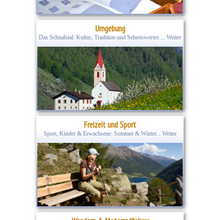
Umgebung
Das Schnalstal: Kultur, Tradition und Sehenswertes ... Weiter
Freizeit und Sport
Sport, Kinder & Erwachsene: Sommer & Winter... Weiter