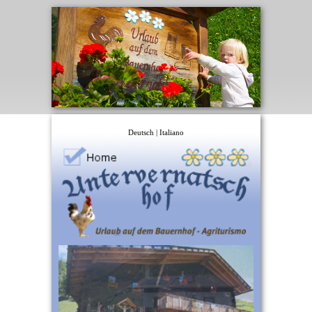
Deutsch
|
Italiano