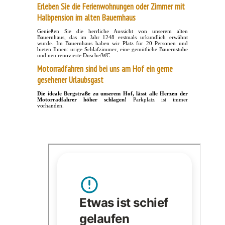
Erleben Sie die Ferienwohnungen oder Zimmer mit
Halbpension im alten Bauernhaus
Genießen Sie die herrliche Aussicht von unserem alten
Bauernhaus, das im Jahr 1248 erstmals urkundlich erwähnt
wurde. Im Bauernhaus haben wir Platz für 20 Personen und
bieten Ihnen: urige Schlafzimmer, eine gemütliche Bauernstube
und neu renovierte Dusche/WC.
Motorradfahren sind bei uns am Hof ein gerne
gesehener Urlaubsgast
Die ideale Bergstraße zu unserem Hof, lässt alle Herzen der
Motorradfahrer höher schlagen!
Parkplatz ist immer
vorhanden.